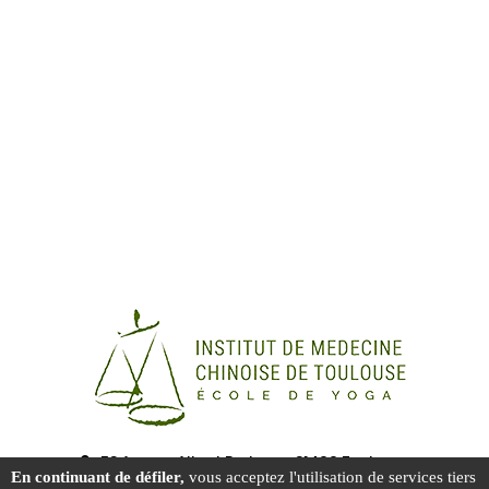
58 Avenue Albert Bedouce, 31400 Toulouse
En continuant de défiler,
vous acceptez l'utilisation de services tiers