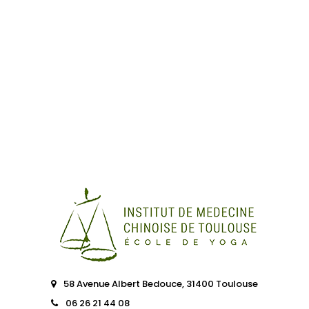
58 Avenue Albert Bedouce, 31400 Toulouse
06 26 21 44 08