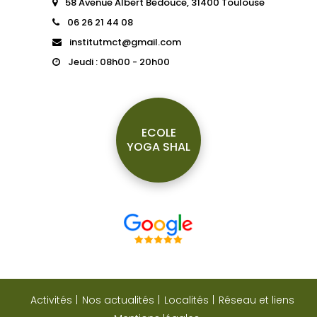
58 Avenue Albert Bedouce, 31400 Toulouse
06 26 21 44 08
institutmct@gmail.com
Jeudi : 08h00 - 20h00
ECOLE
YOGA SHAL
Activités
Nos actualités
Localités
Réseau et liens