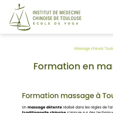
Panneau de gestion des cookies
Massage chinois Toul
Formation en mas
Formation massage à To
Un
massage détente
réalisé dans les règles de l’
traditionnelle chinoise
s’appuie sur des techniques