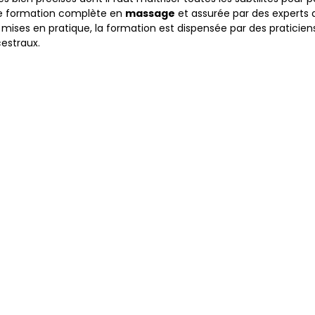
une formation complète en
massage
et assurée par des experts 
 mises en pratique, la formation est dispensée par des pratici
cestraux.