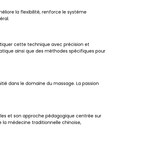
liore la flexibilité, renforce le système
éral.
iquer cette technique avec précision et
ratique ainsi que des méthodes spécifiques pour
nitié dans le domaine du massage. La passion
rales et son approche pédagogique centrée sur
 la médecine traditionnelle chinoise,