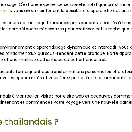
ssage. C'est une expérience sensorielle holistique qui stimule v
enommé
, vous avez maintenant la possibilité d'apprendre cet art m
des cours de massage thaïlandais passionnants, adaptés à tous
r les compétences nécessaires pour maîtriser cette technique p
n environnement d'apprentissage dynamique et interactif. Vous
ipes fondamentaux qui sous-tendent cette pratique. Notre appr
 et une maîtrise authentique de cet art ancestral.
tudiants témoignent des transformations personnelles et professi
nouvelles opportunités et vous ferez partie d'une communauté 
andais à Montpellier, visitez notre site web et découvrez comm
aintenant et commencez votre voyage vers une nouvelle carriè
 thaïlandais ?