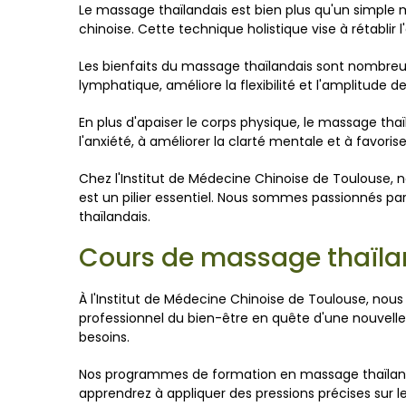
Le massage thaïlandais est bien plus qu'un simple 
chinoise. Cette technique holistique vise à rétablir 
Les bienfaits du massage thaïlandais sont nombreux.
lymphatique, améliore la flexibilité et l'amplitude 
En plus d'apaiser le corps physique, le massage thaï
l'anxiété, à améliorer la clarté mentale et à favori
Chez l'Institut de Médecine Chinoise de Toulouse,
est un pilier essentiel. Nous sommes passionnés pa
thaïlandais.
Cours de massage thaïlan
À l'Institut de Médecine Chinoise de Toulouse, nou
professionnel du bien-être en quête d'une nouvell
besoins.
Nos programmes de formation en massage thaïlandai
apprendrez à appliquer des pressions précises sur 