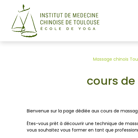
Panneau de gestion des cookies
Massage chinois Tou
cours de
Bienvenue sur la page dédiée aux cours de massage
Êtes-vous prêt à découvrir une technique de massage
vous souhaitez vous former en tant que professionn