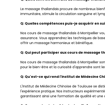
Le massage thaïlandais procure de nombreux bienfaits
immunitaire, stimule la circulation sanguine et lymph
Q: Quelles compétences puis-je acquérir en sui
Nos cours de massage thaïlandais à Montpellier vo
assurance. Vous apprendrez les techniques de base
offrir un massage harmonieux et bénéfique.
Q: Qui peut participer aux cours de massage th
Nos cours de massage thaïlandais à Montpellier son
pour le bien-être et la curiosité d'apprendre sont l
Q: Qu'est-ce qui rend l'Institut de Médecine C
L'Institut de Médecine Chinoise de Toulouse se di
l'expérience pratique. Nos instructeurs expérimenté
garantissant ainsi une formation de qualité et un