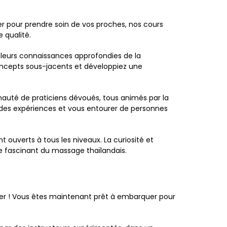
er pour prendre soin de vos proches, nos cours
 qualité.
 leurs connaissances approfondies de la
concepts sous-jacents et développiez une
auté de praticiens dévoués, tous animés par la
 des expériences et vous entourer de personnes
uverts à tous les niveaux. La curiosité et
e fascinant du massage thaïlandais.
llier ! Vous êtes maintenant prêt à embarquer pour