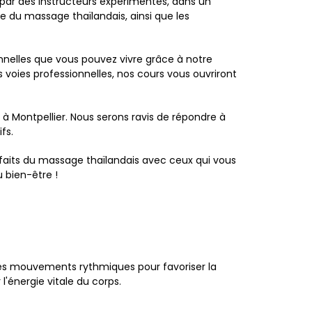
 par des instructeurs expérimentés, dans un
du massage thaïlandais, ainsi que les
nelles que vous pouvez vivre grâce à notre
 voies professionnelles, nos cours vous ouvriront
à Montpellier. Nous serons ravis de répondre à
fs.
faits du massage thaïlandais avec ceux qui vous
 bien-être !
es mouvements rythmiques pour favoriser la
l'énergie vitale du corps.