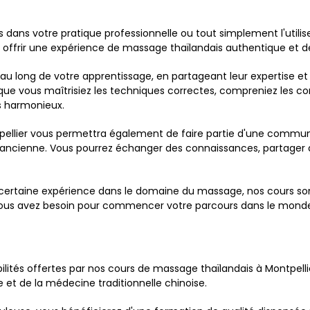
 dans votre pratique professionnelle ou tout simplement l'utilis
ffrir une expérience de massage thaïlandais authentique et de
au long de votre apprentissage, en partageant leur expertise et
ce que vous maîtrisiez les techniques correctes, compreniez les 
is harmonieux.
pellier vous permettra également de faire partie d'une commun
ue ancienne. Vous pourrez échanger des connaissances, partager
ertaine expérience dans le domaine du massage, nos cours sont o
t vous avez besoin pour commencer votre parcours dans le mond
sibilités offertes par nos cours de massage thaïlandais à Montpe
et de la médecine traditionnelle chinoise.