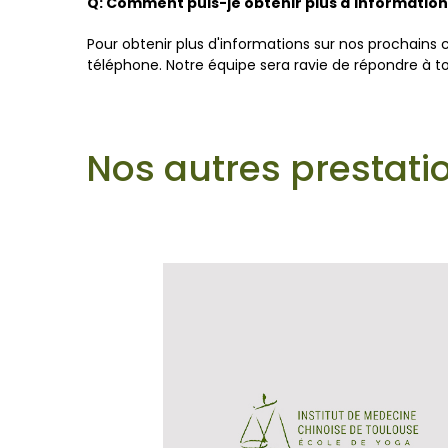
Q: Comment puis-je obtenir plus d'informations
Pour obtenir plus d'informations sur nos prochains 
téléphone. Notre équipe sera ravie de répondre à tou
Nos autres prestati