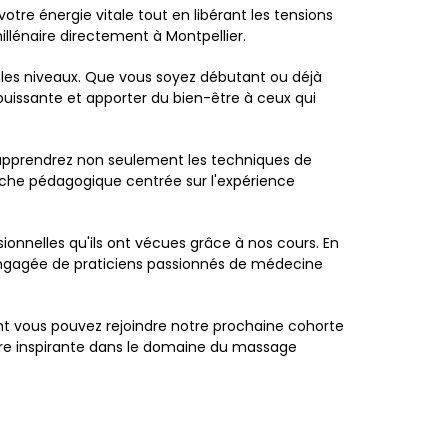
otre énergie vitale tout en libérant les tensions
illénaire directement à Montpellier.
 les niveaux. Que vous soyez débutant ou déjà
uissante et apporter du bien-être à ceux qui
 apprendrez non seulement les techniques de
oche pédagogique centrée sur l'expérience
onnelles qu'ils ont vécues grâce à nos cours. En
engagée de praticiens passionnés de médecine
ent vous pouvez rejoindre notre prochaine cohorte
re inspirante dans le domaine du massage