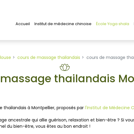
Accueil
Institut de médecine chinoise
École Yoga shala
louse
cours de massage thailandais
cours de massage thai
 massage thailandais Mon
 thaïlandais à Montpellier, proposés par
l'Institut de Médecine 
 ancestrale qui allie guérison, relaxation et bien-être ? Si vou
el du bien-être, vous êtes au bon endroit !