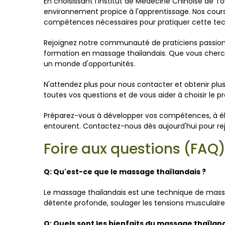
En choisissant l'Institut de Médecine Chinoise de 
environnement propice à l'apprentissage. Nos cour
compétences nécessaires pour pratiquer cette tec
Rejoignez notre communauté de praticiens passionn
formation en massage thaïlandais. Que vous cherchie
un monde d'opportunités.
N'attendez plus pour nous contacter et obtenir plu
toutes vos questions et de vous aider à choisir le 
Préparez-vous à développer vos compétences, à éla
entourent. Contactez-nous dès aujourd'hui pour re
Foire aux questions (FAQ
Q: Qu'est-ce que le massage thaïlandais ?
Le massage thaïlandais est une technique de mass
détente profonde, soulager les tensions musculaires,
Q: Quels sont les bienfaits du massage thaïland