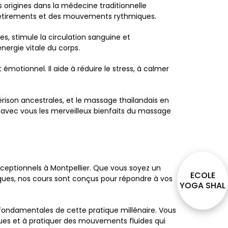
 origines dans la médecine traditionnelle
, des étirements et des mouvements rythmiques.
s, stimule la circulation sanguine et
nergie vitale du corps.
émotionnel. Il aide à réduire le stress, à calmer
ison ancestrales, et le massage thaïlandais en
 avec vous les merveilleux bienfaits du massage
ceptionnels à Montpellier. Que vous soyez un
ECOLE
ques, nos cours sont conçus pour répondre à vos
YOGA SHAL
fondamentales de cette pratique millénaire. Vous
ques et à pratiquer des mouvements fluides qui