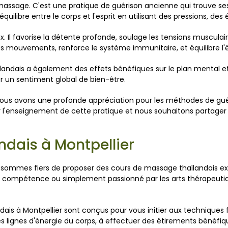
massage. C'est une pratique de guérison ancienne qui trouve ses
l'équilibre entre le corps et l'esprit en utilisant des pressions
 Il favorise la détente profonde, soulage les tensions musculaire
des mouvements, renforce le système immunitaire, et équilibre l'é
landais a également des effets bénéfiques sur le plan mental et 
ser un sentiment global de bien-être.
 nous avons une profonde appréciation pour les méthodes de guér
r l'enseignement de cette pratique et nous souhaitons partager
dais à Montpellier
s sommes fiers de proposer des cours de massage thaïlandais ex
e compétence ou simplement passionné par les arts thérapeuti
s à Montpellier sont conçus pour vous initier aux techniques 
les lignes d'énergie du corps, à effectuer des étirements bénéfi