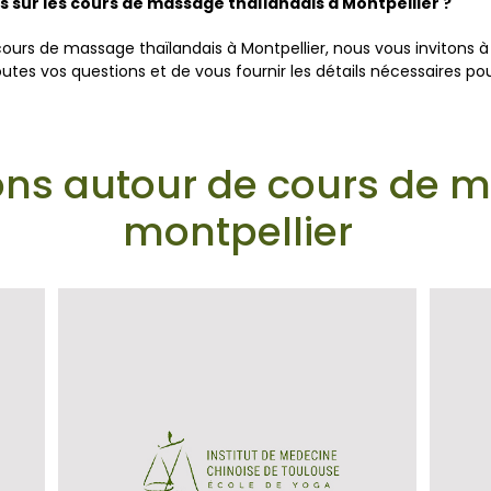
 sur les cours de massage thaïlandais à Montpellier ?
cours de massage thaïlandais à Montpellier, nous vous invitons à
tes vos questions et de vous fournir les détails nécessaires pou
ons autour de cours de 
montpellier