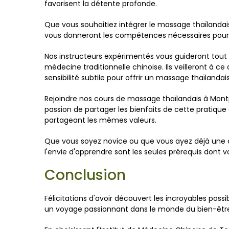
favorisent la détente profonde.
Que vous souhaitiez intégrer le massage thaïlandais
vous donneront les compétences nécessaires pour o
Nos instructeurs expérimentés vous guideront tout 
médecine traditionnelle chinoise. Ils veilleront à 
sensibilité subtile pour offrir un massage thaïlanda
Rejoindre nos cours de massage thaïlandais à Mont
passion de partager les bienfaits de cette pratiq
partageant les mêmes valeurs.
Que vous soyez novice ou que vous ayez déjà une c
l'envie d'apprendre sont les seules prérequis don
Conclusion
Félicitations d'avoir découvert les incroyables pos
un voyage passionnant dans le monde du bien-être 