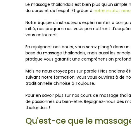
Le massage thaïlandais est bien plus qu'un simple ma
du corps et de l'esprit. Et grâce à
notre institut r
Notre équipe d'instructeurs expérimentés a conçu 
initié, nos programmes vous permettront d'acquéri
vous entourent.
En rejoignant nos cours, vous serez plongé dans u
base du massage thaïlandais, mais aussi les princ
pratique vous garantit une compréhension profonde
Mais ne nous croyez pas sur parole ! Nos anciens é
suivant notre formation, vous vous ouvrirez à de 
traditionnelle chinoise à Toulouse.
Pour en savoir plus sur nos cours de massage thaïl
de passionnés du bien-être. Rejoignez-nous dès m
thaïlandais !
Qu'est-ce que le massage