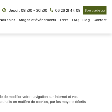
Jeudi : 08h00 - 20h00
06 26 21 44 08
Bon cadeau
Nos soins
Stages et événements
Tarifs
FAQ
Blog
Contact
e de modifier votre navigation sur Internet et vos
 souhaits en matière de cookies, par les moyens décrits