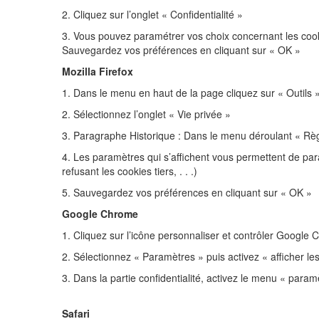
2. Cliquez sur l’onglet « Confidentialité »
3. Vous pouvez paramétrer vos choix concernant les cooki
Sauvegardez vos préférences en cliquant sur « OK »
Mozilla Firefox
1. Dans le menu en haut de la page cliquez sur « Outils 
2. Sélectionnez l’onglet « Vie privée »
3. Paragraphe Historique : Dans le menu déroulant « Règle
4. Les paramètres qui s’affichent vous permettent de par
refusant les cookies tiers, . . .)
5. Sauvegardez vos préférences en cliquant sur « OK »
Google Chrome
1. Cliquez sur l’icône personnaliser et contrôler Google 
2. Sélectionnez « Paramètres » puis activez « afficher l
3. Dans la partie confidentialité, activez le menu « para
Safari