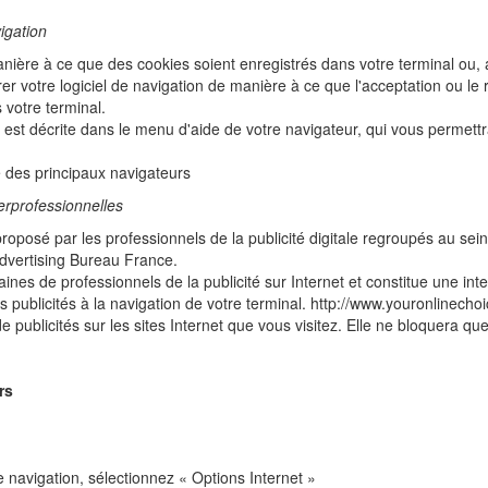
vigation
nière à ce que des cookies soient enregistrés dans votre terminal ou, au
er votre logiciel de navigation de manière à ce que l'acceptation ou l
 votre terminal.
e est décrite dans le menu d'aide de votre navigateur, qui vous permett
 des principaux navigateurs
erprofessionnelles
oposé par les professionnels de la publicité digitale regroupés au se
 Advertising Bureau France.
es de professionnels de la publicité sur Internet et constitue une int
es publicités à la navigation de votre terminal. http://www.youronlinecho
publicités sur les sites Internet que vous visitez. Elle ne bloquera que
rs
e navigation, sélectionnez « Options Internet »