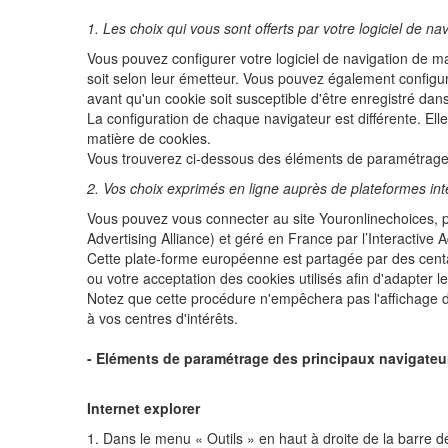
1. Les choix qui vous sont offerts par votre logiciel de na
Vous pouvez configurer votre logiciel de navigation de ma
soit selon leur émetteur. Vous pouvez également configur
avant qu'un cookie soit susceptible d'être enregistré dans
La configuration de chaque navigateur est différente. Ell
matière de cookies.
Vous trouverez ci-dessous des éléments de paramétrage
2. Vos choix exprimés en ligne auprès de plateformes int
Vous pouvez vous connecter au site Youronlinechoices, pr
Advertising Alliance) et géré en France par l’Interactive
Cette plate-forme européenne est partagée par des centain
ou votre acceptation des cookies utilisés afin d'adapter l
Notez que cette procédure n'empêchera pas l'affichage de 
à vos centres d'intérêts.
- Eléments de paramétrage des principaux navigateu
Internet explorer
1. Dans le menu « Outils » en haut à droite de la barre d