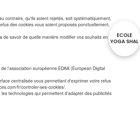
 contraire, qu'ils soient rejetés, soit systématiquement,
e refus des cookies vous soient proposés ponctuellement,
ECOLE
ra de savoir de quelle manière modifier vos souhaits en
YOGA SHAL
in de l’association européenne EDAA (European Digital
erface centralisée vous permettant d'exprimer votre refus
ices.com/fr/controler-ses-cookies/.
 les technologies qui permettent d'adapter des publicités