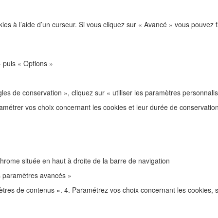
es à l’aide d’un curseur. Si vous cliquez sur « Avancé » vous pouvez 
» puis « Options »
s de conservation », cliquez sur « utiliser les paramètres personnalisé
amétrer vos choix concernant les cookies et leur durée de conservation 
Chrome située en haut à droite de la barre de navigation
es paramètres avancés »
mètres de contenus ». 4. Paramétrez vos choix concernant les cookies, s